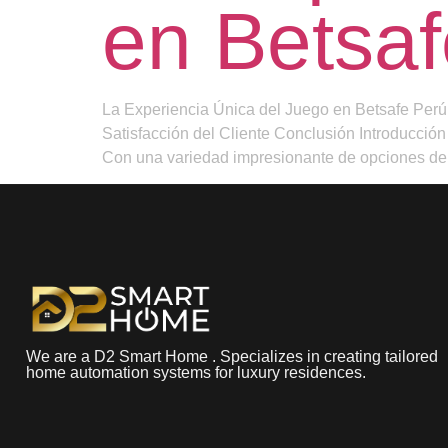
en Betsaf
La Experiencia Única del Juego en Betsafe Per
Satisfacción del Cliente Conclusión Introducción
Con una variedad impresionante de opciones de 
We are a D2 Smart Home . Specializes in creating tailored
home automation systems for luxury residences.