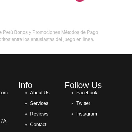
afe Perú Bonos y Promociones Métodos de Pago
itos entre los entusiastas del juego en línea.
Info
Follow Us
com
About Us
Facebook
Services
Twitter
Reviews
Instagram
 7A,
Contact