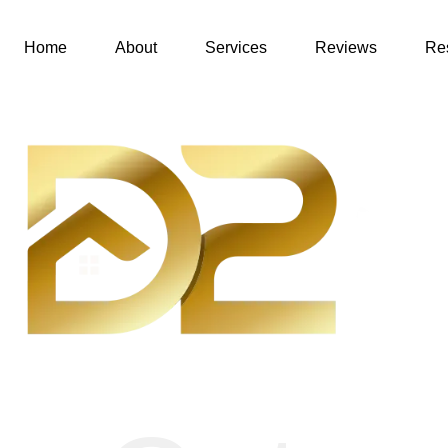
Home
About
Services
Reviews
Re