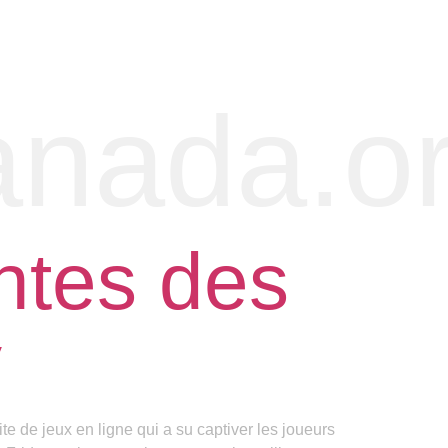
anada.o
antes des
y
e de jeux en ligne qui a su captiver les joueurs