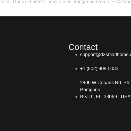
antes. Dans cet article, nous allons plonger au cœur des Casino 
Contact
support@d2smarthome.
+1 (802) 909-0033
2400 W Copans Rd, Ste
Pompano
Beach, FL, 33069 - USA