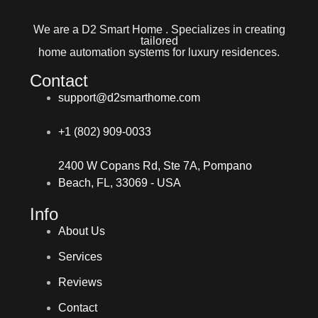
We are a D2 Smart Home . Specializes in creating
tailored
home automation systems for luxury residences.
Contact
support@d2smarthome.com
+1 (802) 909-0033
2400 W Copans Rd, Ste 7A, Pompano
Beach, FL, 33069 - USA
Info
About Us
Services
Reviews
Contact