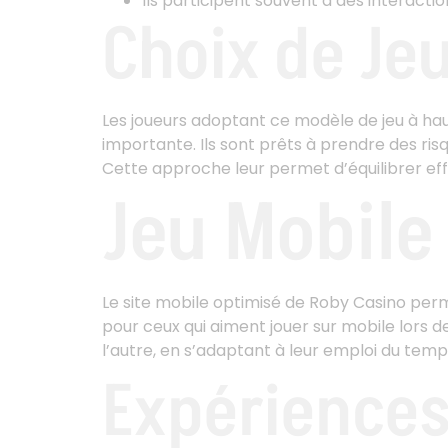
Ils participent souvent à des interactio
Choix de Je
Les joueurs adoptant ce modèle de jeu à hau
importante. Ils sont prêts à prendre des ris
Cette approche leur permet d’équilibrer eff
Jeu Mobile
Le site mobile optimisé de Roby Casino perm
pour ceux qui aiment jouer sur mobile lors de
l’autre, en s’adaptant à leur emploi du temp
Expériences