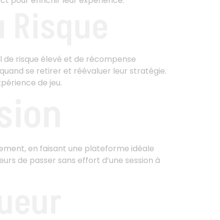
ect pour enrichir leur expérience.
u Risque
iel de risque élevé et de récompense
uand se retirer et réévaluer leur stratégie.
périence de jeu.
sion
cement, en faisant une plateforme idéale
ueurs de passer sans effort d’une session à
oueur