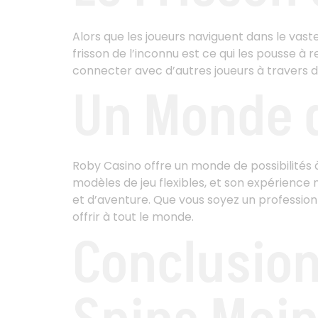
Alors que les joueurs naviguent dans le vas
frisson de l’inconnu est ce qui les pousse à r
connecter avec d’autres joueurs à travers de
Un Monde d
Roby Casino offre un monde de possibilités à
modèles de jeu flexibles, et son expérience 
et d’aventure. Que vous soyez un professio
offrir à tout le monde.
Conclusion