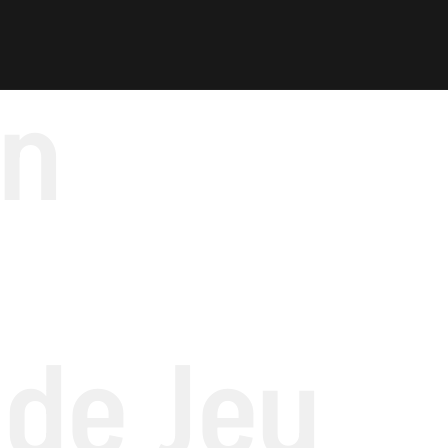
Un
 de Jeu