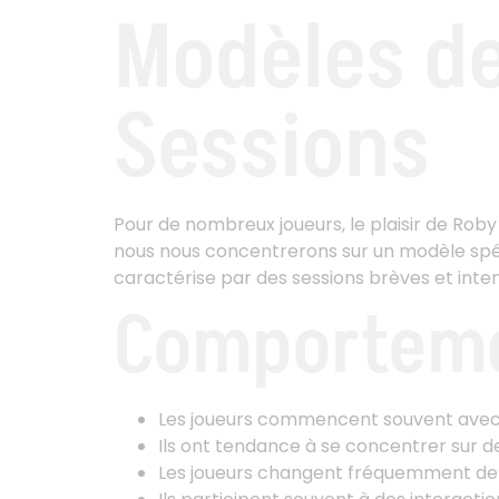
Modèles de
Sessions
Pour de nombreux joueurs, le plaisir de Roby
nous nous concentrerons sur un modèle spécif
caractérise par des sessions brèves et inten
Comporteme
Les joueurs commencent souvent avec un
Ils ont tendance à se concentrer sur de
Les joueurs changent fréquemment de jeu