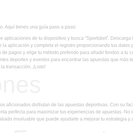
o. Aquí tienes una guía paso a paso:
de aplicaciones de tu dispositivo y busca “Sportsbet”. Descarga l
 la aplicación y completa el registro proporcionando tus datos 
 de pagos y elige tu método preferido para añadir fondos a tu c
ntes deportes y eventos para encontrar las apuestas que más te
a transacción. ¡Listo!
ones
s aficionados disfrutan de las apuestas deportivas. Con su fac
nta perfecta para maximizar tus experiencias de apuestas. No 
liado invaluable que puede ayudarte a mejorar tu estrategia y a