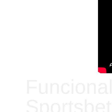
Funciona
Sportsbe