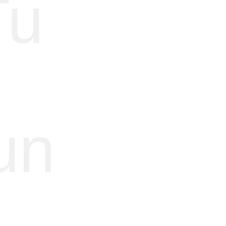
Tu
un