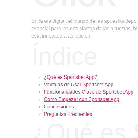
En la era digital, el mundo de las apuestas depo
esencial para los entusiastas de las apuestas, b
esta innovadora aplicación.
Índice
¿Qué es Sportsbet App?
Ventajas de Usar Sportsbet App
Funcionalidades Clave de Sportsbet App
Cómo Empezar con Sportsbet App
Conclusiones
Preguntas Frecuentes
¿Qué es 