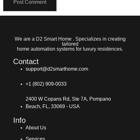
We are a D2 Smart Home . Specializes in creating
tailored
home automation systems for luxury residences.
Contact
support@d2smarthome.com
+1 (802) 909-0033
2400 W Copans Rd, Ste 7A, Pompano
Beach, FL, 33069 - USA
Info
About Us
Services