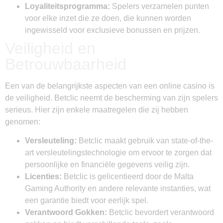
Loyaliteitsprogramma:
Spelers verzamelen punten
voor elke inzet die ze doen, die kunnen worden
ingewisseld voor exclusieve bonussen en prijzen.
Veiligheid en
Betrouwbaarheid
Een van de belangrijkste aspecten van een online casino is
de veiligheid. Betclic neemt de bescherming van zijn spelers
serieus. Hier zijn enkele maatregelen die zij hebben
genomen:
Versleuteling:
Betclic maakt gebruik van state-of-the-
art versleutelingstechnologie om ervoor te zorgen dat
persoonlijke en financiële gegevens veilig zijn.
Licenties:
Betclic is gelicentieerd door de Malta
Gaming Authority en andere relevante instanties, wat
een garantie biedt voor eerlijk spel.
Verantwoord Gokken:
Betclic bevordert verantwoord