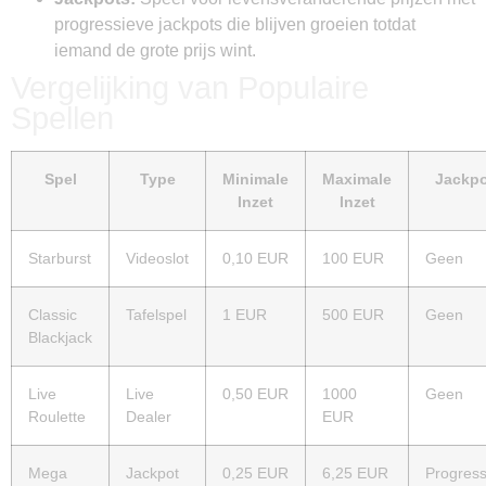
progressieve jackpots die blijven groeien totdat
iemand de grote prijs wint.
Vergelijking van Populaire
Spellen
Spel
Type
Minimale
Maximale
Jackpo
Inzet
Inzet
Starburst
Videoslot
0,10 EUR
100 EUR
Geen
Classic
Tafelspel
1 EUR
500 EUR
Geen
Blackjack
Live
Live
0,50 EUR
1000
Geen
Roulette
Dealer
EUR
Mega
Jackpot
0,25 EUR
6,25 EUR
Progress