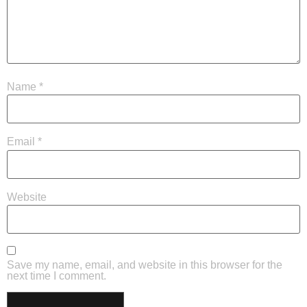
Name
*
Email
*
Website
Save my name, email, and website in this browser for the
next time I comment.