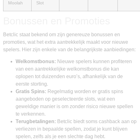
Moolah
Slot
Bonussen en Promoties
Betclic staat bekend om zijn genereuze bonussen en
promoties, wat het extra aantrekkelijk maakt voor nieuwe
spelers. Hier zijn enkele van de belangrijkste aanbiedingen:
Welkomstbonus:
Nieuwe spelers kunnen profiteren
van een aantrekkelijke welkomstbonus die kan
oplopen tot duizenden euro’s, afhankelijk van de
eerste storting.
Gratis Spins:
Regelmatig worden er gratis spins
aangeboden op geselecteerde slots, wat een
geweldige manier is om zonder risico nieuwe spellen
te verkennen.
Terugbetalingen:
Betclic biedt soms cashback aan op
verliezen in bepaalde spellen, zodat je kunt blijven
spelen, zelfs als je een slechte dag hebt.