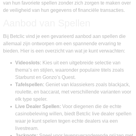
van hun favoriete spellen zonder zich zorgen te maken over
de veiligheid van hun gegevens of financiële transacties.
Aanbod van Spellen
Bij Betclic vind je een gevarieerd aanbod aan spellen die
allemaal zijn ontworpen om een spannende ervaring te
bieden. Hier is een overzicht van wat je kunt verwachten:
Videoslots:
Kies uit een uitgebreide selectie van
thema’s en stijlen, waaronder populaire titels zoals
Starburst en Gonzo’s Quest.
Tafelspellen:
Geniet van klassiekers zoals blackjack,
roulette, en baccarat, met verschillende varianten voor
elk type speler.
Live Dealer Spellen:
Voor diegenen die de echte
casinobeleving willen, biedt Betclic live dealer spellen
waar je kunt spelen tegen echte dealers via een
livestream.
Jackpots:
Speel voor levensveranderende prijzen met